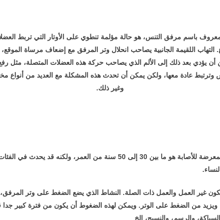
 المعروف باسم مرفق التنس، هو حالة مؤلمة تنطوي على الأوتار التي تربط العض
ع. التهاب اللقيمة الجانبية يصاحب انحلال وتر المرفق مع إضعاف مرساة الموقع
أن يؤدي بعد ذلك إلى الألم الذي يصاحب حركة هذه العضلات المتصلة، مثل رفع ا
نس وترتبط عادة معها، ولكن يمكن أن تحدث هذه المشكلة مع العديد من أنواع مخت
وغير ذلك.
الفئة العمرية الأكثر شيوعا المعرضة للأصابة هو ما بين 30 إلى 50 سنة من العمر، ول
نساء.
كون غير العمل والعمل ذات الصلة. النشاط الذي يضع الضغط على وتر المرفق
 ويزيد من الضغط على الوتر. ويمكن لهذه الضغوط أن يكون من فترة كبير جد
السباكة، والرسم، والنسيج، الخ