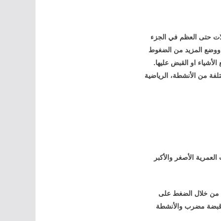
لات حتى العظم في الجزء
، ووضع المزيد من الضغوط
لأشياء او القبض عليها.
لفة من الأنشطة، الرياضية
كنه قد يحدث في الفئات العمرية الأصغر والأكبر
، من خلال الضغط على
ا قبضة مضرب والأنشطة