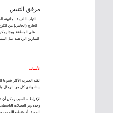
مرفق التنس
ا
لتهاب اللقيمة الجانبية،
الخارج (الجانبي) من الكو
على المنطقة. وهذا يمكن 
التمارين الرياضية مثل الت
الأسباب
سنا، ولدى كل من الرجال وال
الإفراط – السبب يمكن أن ت
وحدة وتر العضلات الباسطة،
اليومية، أي-تقطيع اللحوم، و