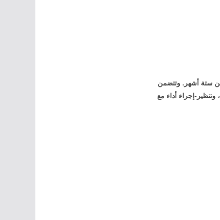
من ستة أشهر. وتتضمن
 وتنظير-إجراء أداء مع