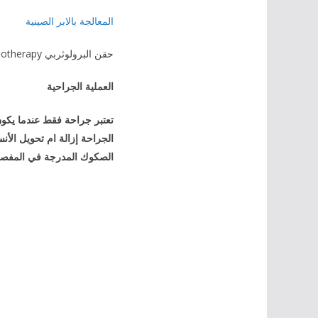
المعالجة بالابر الصينية
حقن البرولوثربي Prolotherapy
العملية الجراحية
تعتبر جراحة فقط عندما يكو
الجراحة إزالة ام تحويل الأن
الصكوك المدرجة في المفصل م