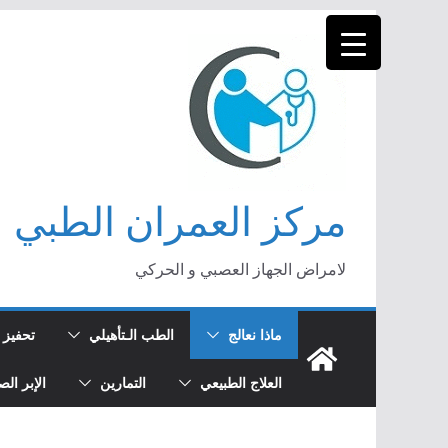
Skip
to
content
مركز العمران الطبي
لامراض الجهاز العصبي و الحركي
ماذا نعالج
الطب الـتأهيلي
تحفيز 
العلاج الطبيعي
التمارين
الإبر الص