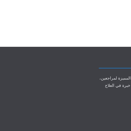
المميزة لمراجعين،
برة في العلاج