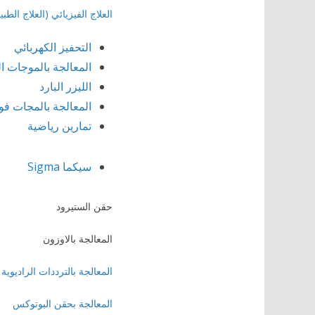
العلاج الفيزيائي (العلاج الطبي
التحفيز الكهربائي
المعالجة بالموجات ا
الليزر البارد
المعالجة بالمجات فوق
تمارين رياضية
سيكما
Sigma
حقن الستيرود
المعالجة بالاوزون
المعالجة بالترددات الراديوية
المعالجة بحقن البوتوكس