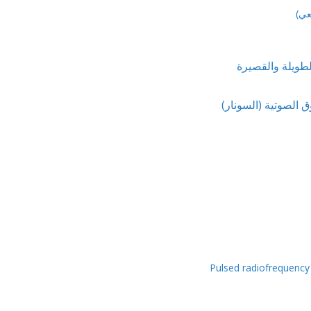
عي)
لطويلة والقصيرة
 الصوتية (السونار)
Pulsed radiofrequency