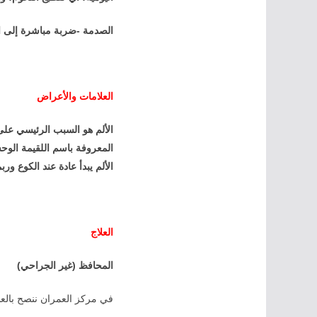
الصدمة -ضربة مباشرة إلى ال
العلامات والأعراض
الألم هو السبب الرئيسي عل
المعروفة باسم اللقيمة الوح
الألم يبدأ عادة عند الكوع و
العلاج
المحافظ (غير الجراحي)
في مركز العمران ننصح بالعلا