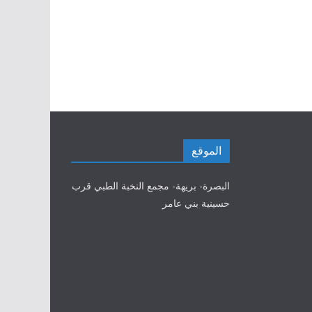
الموقع
البصرة- بريهة- مجمع النخبة الطبي قرب
حسينية بني عامر