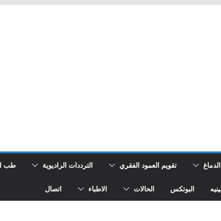
الدماغ
تقويم العمود الفقري
الترددات الراديوية
طب ال
ينيه
البوتكس
الحالات
الاطباء
اتصال